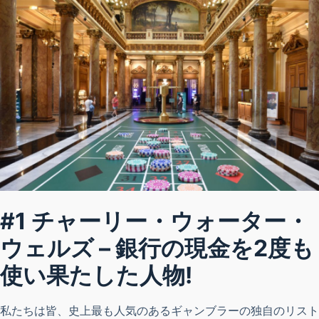
#1 チャーリー・ウォーター・
ウェルズ – 銀行の現金を2度も
使い果たした人物!
私たちは皆、史上最も人気のあるギャンブラーの独自のリスト