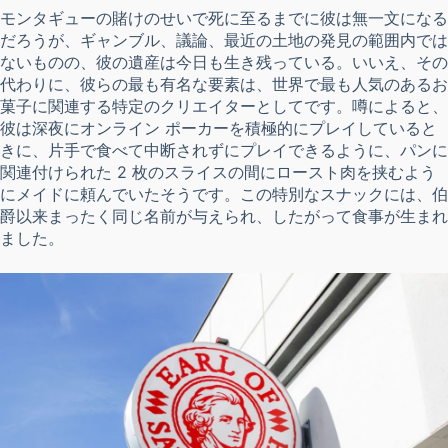
モンタギューの賭けのせいで死に至るまでに彼は無一文になる
だろうが、ギャンブル、議論、最近の土地の発見の範囲内では
ないものの、彼の遺産は今日も生き残っている。いいえ、その
代わりに、彼らの最も有名な要素は、世界で最も人気のあるお
菓子に関連する特定のクリエイターとしてです。噂によると、
彼は深夜にオンライン ポーカーを積極的にプレイしていると
きに、片手で食べて中断されずにプレイできるように、パンに
関連付けられた 2 枚のスライスの間にロースト肉を挟むよう
にメイドに頼んでいたそうです。この特別なスナックには、伯
爵以来まったく同じ名前が与えられ、したがって食事が生まれ
ました。