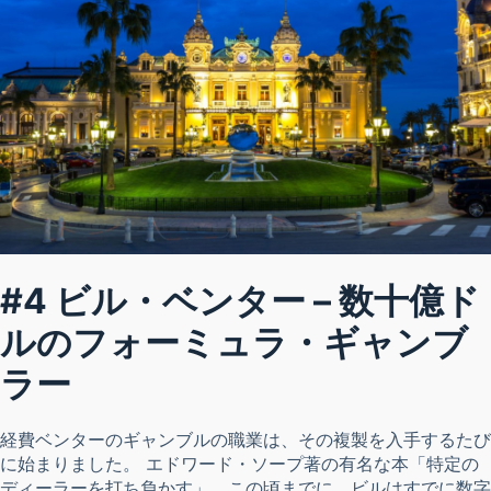
#4 ビル・ベンター – 数十億ド
ルのフォーミュラ・ギャンブ
ラー
経費ベンターのギャンブルの職業は、その複製を入手するたび
に始まりました。 エドワード・ソープ著の有名な本「特定の
ディーラーを打ち負かす」。この頃までに、ビルはすでに数字