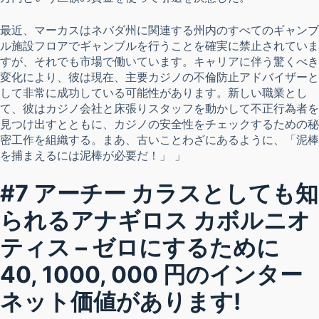
最近、マーカスはネバダ州に関連する州内のすべてのギャンブ
ル施設フロアでギャンブルを行うことを確実に禁止されていま
すが、それでも市場で働いています。キャリアに伴う驚くべき
変化により、彼は現在、主要カジノの不倫防止アドバイザーと
して非常に成功している可能性があります。新しい職業とし
て、彼はカジノ会社と床張りスタッフを動かして不正行為者を
見つけ出すとともに、カジノの安全性をチェックするための秘
密工作を組織する。まあ、古いことわざにあるように、「泥棒
を捕まえるには泥棒が必要だ！」 」
#7 アーチー カラスとしても知
られるアナギロス ​​カボルニオ
ティス – ゼロにするために
40, 1000, 000 円のインター
ネット価値があります!