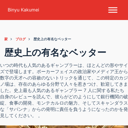
コンテンツにスキップ
Binyu Kakumei
家
ブログ
歴史上の有名なベッター
歴史上の有名なベッター
いつの時代も人気のあるギャンブラーは、ほとんどの形やサイ
ズで登場します。ポーカーフェイスの政治家やメディア王から
数字の天才への容赦のないトリックを通じて、この特定のカジ
ノ場は、存在のあらゆる分野で人々を惹きつけ、歓迎してきま
した。史上最も人気のあるギャンブラー 7 人に関する私たち
自身のレビューを読んで、彼らがどのようにして銀行機関の破
綻、食事の開発、モンテカルロの魅力、そしてスキャンダラス
な「サバンナ」からの発明に責任を負うようになったのかを発
見してください。 。