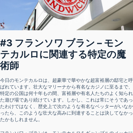
#3 フランソワ ブラン – モン
テカルロに関連する特定の魔
術師
今日のモンテカルロは、超豪華で華やかな超富裕層の邸宅と呼
ばれています。壮大なマリーナから有名なカジノに至るまで、
特定の公国は何十年もの間、富裕層や有名人たちのよく知られ
た遊び場であり続けています。しかし、これは常にそうであっ
たわけではなく、歴史上で次のような有名なベッターがいなか
ったら、このような壮大な高みに到達することは決してなかっ
たかもしれません。