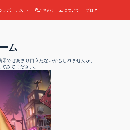
ジノボーナス
私たちのチームについて
ブログ
ゲーム
く検索結果ではあまり目立たないかもしれませんが、
してみてください。