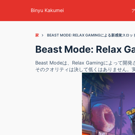
コンテンツにスキップ
Binyu Kakumei
家
BEAST MODE: RELAX GAMINGによる新感覚スロ
Beast Mode: Re
Beast Modeは、Relax Gamin
そのクオリティは決して低くはありません。