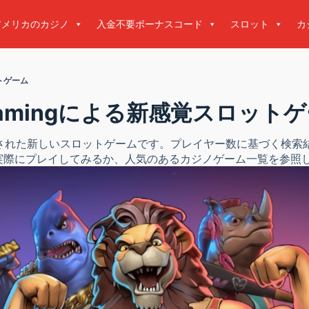
アメリカのカジノ
入金不要ボーナスコード
スロット
カ
ットゲーム
lax Gamingによる新感覚スロット
gによって開発された新しいスロットゲームです。プレイヤー数に基づ
実際にプレイしてみるか、人気のあるカジノゲーム一覧を参照