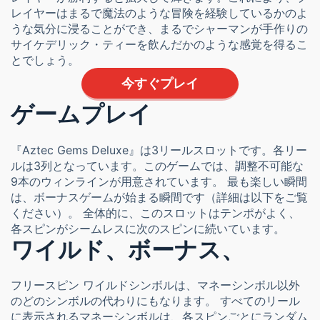
レイヤーはまるで魔法のような冒険を経験しているかのよ
うな気分に浸ることができ、まるでシャーマンが手作りの
サイケデリック・ティーを飲んだかのような感覚を得るこ
とでしょう。
今すぐプレイ
ゲームプレイ
『Aztec Gems Deluxe』は3リールスロットです。各リー
ルは3列となっています。このゲームでは、調整不可能な
9本のウィンラインが用意されています。 最も楽しい瞬間
は、ボーナスゲームが始まる瞬間です（詳細は以下をご覧
ください）。 全体的に、このスロットはテンポがよく、
各スピンがシームレスに次のスピンに続いています。
ワイルド、ボーナス、
フリースピン ワイルドシンボルは、マネーシンボル以外
のどのシンボルの代わりにもなります。 すべてのリール
に表示されるマネーシンボルは、各スピンごとにランダム