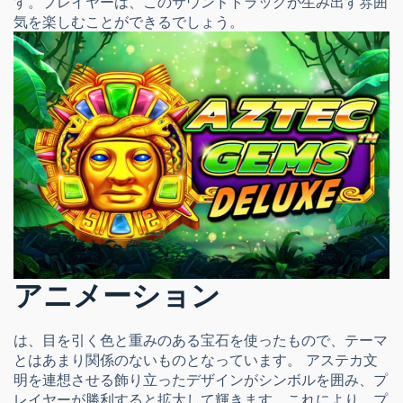
す。プレイヤーは、このサウンドトラックが生み出す雰囲
気を楽しむことができるでしょう。
アニメーション
は、目を引く色と重みのある宝石を使ったもので、テーマ
とはあまり関係のないものとなっています。 アステカ文
明を連想させる飾り立ったデザインがシンボルを囲み、プ
レイヤーが勝利すると拡大して輝きます。これにより、プ