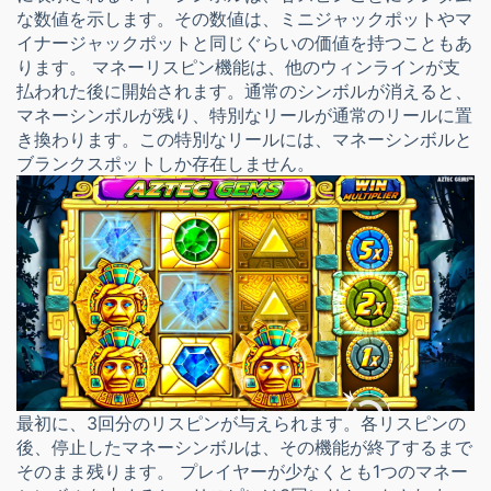
な数値を示します。その数値は、ミニジャックポットやマ
イナージャックポットと同じぐらいの価値を持つこともあ
ります。 マネーリスピン機能は、他のウィンラインが支
払われた後に開始されます。通常のシンボルが消えると、
マネーシンボルが残り、特別なリールが通常のリールに置
き換わります。この特別なリールには、マネーシンボルと
ブランクスポットしか存在しません。
最初に、3回分のリスピンが与えられます。各リスピンの
後、停止したマネーシンボルは、その機能が終了するまで
そのまま残ります。 プレイヤーが少なくとも1つのマネー