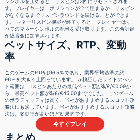
シンボルを止めると、リスピンは3回にリセットされま
す。プレイヤーは、ポジションが全て埋まるか、リスピン
がなくなるまでリスピンラウンドを続けることができま
す。 マネーリスピン機能が終了すると、プレイヤーはす
べてのマネーシンボルの配当を受け取ります。この合計額
が総賞金に加算されます。
ベットサイズ、RTP、変動
率
このゲームのRTPは96.5％であり、業界平均基準の約
96％を大きく上回っています。 が検証したサイトのベッ
ト範囲は、1スピンあたりの最低ベット額が$/£/€0.09か
ら、最高ベット額が$/£/€45.00まででした。 このゲーム
のボラティリティは高く、当社がおすすめするスロット攻
略法にも適しています。当社がおすすめするスロット攻略
法は、変動率が高いほど効果的です。
今すぐプレイ
まとめ