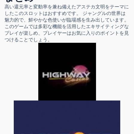
高い還元率と変動率を兼ね備えたアステカ文明をテーマに
したこのスロットはおすすめです。 ジャングルの世界は
魅力的で、鮮やかな色使いが臨場感を生み出しています。
このゲームでは多彩な機能を活用したエキサイティングな
プレイが楽しめ、プレイヤーはお気に入りのポイントを見
つけることでしょう。